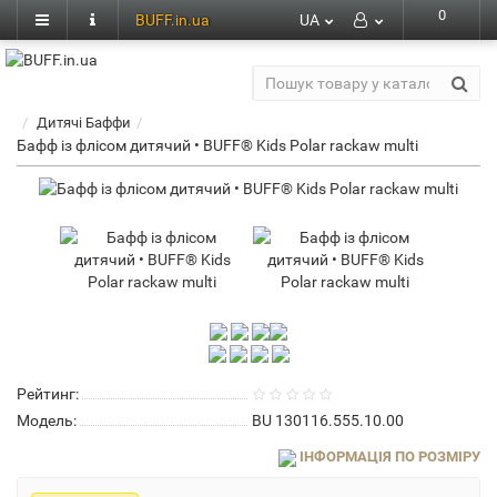
0
BUFF.in.ua
UA
Дитячі Баффи
Бафф із флісом дитячий • BUFF® Kids Polar rackaw multi
Рейтинг:
Модель:
BU 130116.555.10.00
ІНФОРМАЦІЯ ПО РОЗМІРУ