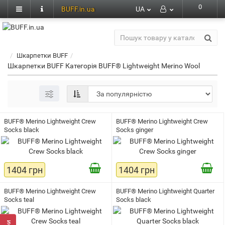
0
BUFF.in.ua
UA
Шкарпетки BUFF
Шкарпетки BUFF Категорія BUFF® Lightweight Merino Wool
BUFF® Merino Lightweight Crew
BUFF® Merino Lightweight Crew
Socks black
Socks ginger
1404 грн
1404 грн
BUFF® Merino Lightweight Crew
BUFF® Merino Lightweight Quarter
Socks teal
Socks black