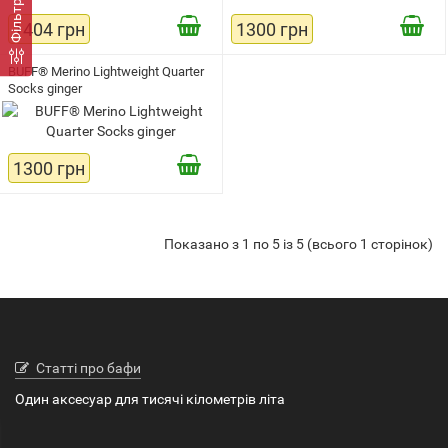
Фільтри
1404 грн
1300 грн
BUFF® Merino Lightweight Quarter
Socks ginger
1300 грн
Показано з 1 по 5 із 5 (всього 1 сторінок)
Статті про бафи
Один аксесуар для тисячі кілометрів літа