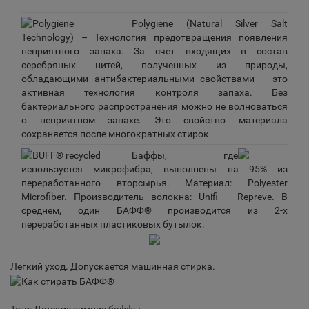
Polygiene (Natural Silver Salt
Technology) – Технология предотвращения появления
неприятного запаха. За счет входящих в состав
серебряных нитей, полученных из природы,
обладающими антибактериальными свойствами – это
активная технология контроля запаха. Без
бактериального распространения можно не волноваться
о неприятном запахе. Это свойство материала
сохраняется после многократных стирок.
Баффы, где
используется микрофибра, выполнены на 95% из
переработанного вторсырья. Материал: Polyester
Microfiber. Производитель волокна: Unifi – Repreve. В
среднем, один БАФФ® производится из 2-х
переработанных пластиковых бутылок.
Легкий уход. Допускается машинная стирка.
Теги:
Детские зимние баффы