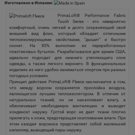
Изготовлено в Испании:
PrimaLoft® Performance Fabric
Touch Series - это невероятно
комфортный, очень легкий и долго сохраняющий свой
внешний вид флис, который обладает отличными
теплоизолирующими свойствами, "дышит" и быстро
сохнет. На 85% выполнен из переработанных
пластиковых бутылок. Разрабатывался для армии США,
идеально подходит для нижнего утепляющего слоя
одежды, а также легкого верхнего. В функциональных
изделиях из него удобно заниматься спортом при разных
погодных условиях.
Принцип действия PrimaLoft® Fleece заключается в том,
что между ворсом сохраняется прослойка воздуха,
являющегося лучшим теплоизолятором. В отличие от
натуральных тканей, он не накапливает влагу, а
обеспечивает необходимую вентиляцию и выводит
конденсат наружу. Густой ворс не дает ткани плотно
прилегать к коже, предотвращая скапливание влаги. При
этом каждая ворсинка представляет собой маленький
капилляр, выводящий пары наружу.