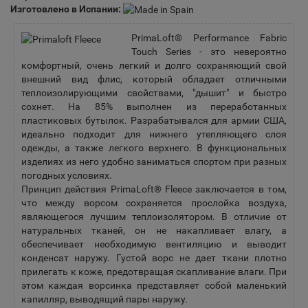
Изготовлено в Испании:
PrimaLoft® Performance Fabric
Touch Series - это невероятно
комфортный, очень легкий и долго сохраняющий свой
внешний вид флис, который обладает отличными
теплоизолирующими свойствами, "дышит" и быстро
сохнет. На 85% выполнен из переработанных
пластиковых бутылок. Разрабатывался для армии США,
идеально подходит для нижнего утепляющего слоя
одежды, а также легкого верхнего. В функциональных
изделиях из него удобно заниматься спортом при разных
погодных условиях.
Принцип действия PrimaLoft® Fleece заключается в том,
что между ворсом сохраняется прослойка воздуха,
являющегося лучшим теплоизолятором. В отличие от
натуральных тканей, он не накапливает влагу, а
обеспечивает необходимую вентиляцию и выводит
конденсат наружу. Густой ворс не дает ткани плотно
прилегать к коже, предотвращая скапливание влаги. При
этом каждая ворсинка представляет собой маленький
капилляр, выводящий пары наружу.