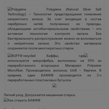
Polygiene (Natural Silver Salt
Technology) – Технология предотвращения появления
неприятного запаха. За счет входящих в состав
серебряных нитей, полученных из природы,
обладающими антибактериальными свойствами – это
активная технология контроля запаха. Без
бактериального распространения можно не волноваться
о неприятном запахе. Это свойство материала
сохраняется после многократных стирок.
Баффы, где
используется микрофибра, выполнены на 95% из
переработанного вторсырья. Материал: Polyester
Microfiber. Производитель волокна: Unifi – Repreve. В
среднем, один БАФФ® производится из 2-х
переработанных пластиковых бутылок.
Легкий уход. Допускается машинная стирка.