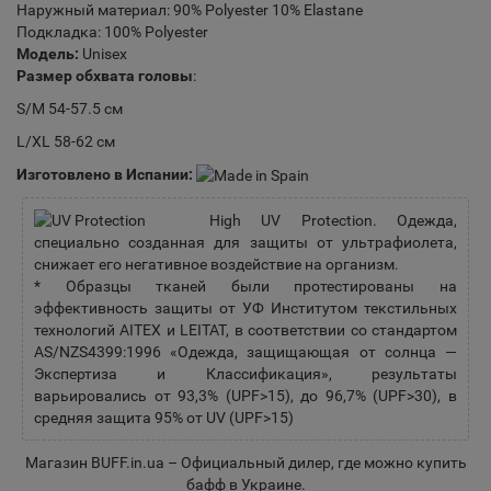
Наружный материал: 90% Polyester 10% Elastane
Подкладка: 100% Polyester
Модель:
Unisex
Размер обхвата головы
:
S/M 54-57.5 см
L/XL 58-62 см
Изготовлено в Испании:
High UV Protection. Одежда,
специально созданная для защиты от ультрафиолета,
снижает его негативное воздействие на организм.
* Образцы тканей были протестированы на
эффективность защиты от УФ Институтом текстильных
технологий AITEX и LEITAT, в соответствии со стандартом
AS/NZS4399:1996 «Одежда, защищающая от солнца —
Экспертиза и Классификация», результаты
варьировались от 93,3% (UPF>15), до 96,7% (UPF>30), в
средняя защита 95% от UV (UPF>15)
Магазин BUFF.in.ua – Официальный дилер, где можно
купить
бафф в Украине
.