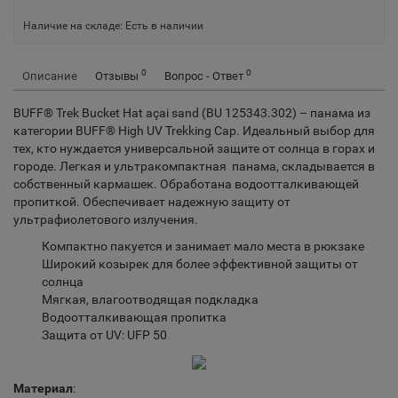
Наличие на складе:
Есть в наличии
0
0
Описание
Отзывы
Вопрос - Ответ
BUFF® Trek Bucket Hat açai sand (BU 125343.302) – панама из
категории BUFF® High UV Trekking Cap. Идеальный выбор для
тех, кто нуждается универсальной защите от солнца в горах и
городе. Легкая и ультракомпактная панама, складывается в
собственный кармашек. Обработана водоотталкивающей
пропиткой. Обеспечивает надежную защиту от
ультрафиолетового излучения.
Компактно пакуется и занимает мало места в рюкзаке
Широкий козырек для более эффективной защиты от
солнца
Мягкая, влагоотводящая подкладка
Водоотталкивающая пропитка
Защита от UV: UFP 50
Материал
: