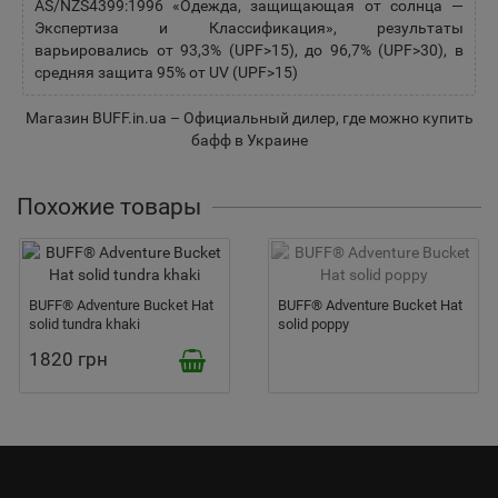
AS/NZS4399:1996 «Одежда, защищающая от солнца —
Экспертиза и Классификация», результаты
варьировались от 93,3% (UPF>15), до 96,7% (UPF>30), в
средняя защита 95% от UV (UPF>15)
Магазин BUFF.in.ua – Официальный дилер, где можно
купить
бафф в Украине
Похожие товары
BUFF® Adventure Bucket Hat
BUFF® Adventure Bucket Hat
solid tundra khaki
solid poppy
1820 грн