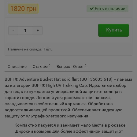
1820 грн
Есть в наличии
Купить
-
+
Наличие на складе:
1
шт.
0
0
Описание
Отзывы
Вопрос - Ответ
BUFF® Adventure Bucket Hat solid flint (BU 135605.618) –
панама
из категории BUFF® High UV Trekking Cap. Идеальный выбор
для тех, кто нуждается универсальной защите от солнца в
горах и городе. Легкая и ультракомпактная панама,
складывается в собственный кармашек. Обработана
водоотталкивающей пропиткой. Обеспечивает надежную
защиту от ультрафиолетового излучения.
Компактно пакуется и занимает мало места в рюкзаке
Широкий козырек для более эффективной защиты от