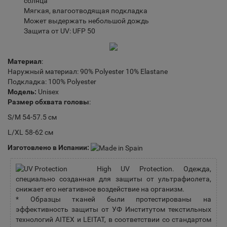
солнца
Мягкая, влагоотводящая подкладка
Может выдержать небольшой дождь
Защита от UV: UFP 50
Материал
:
Наружный материал: 90% Polyester 10% Elastane
Подкладка: 100% Polyester
Модель:
Unisex
Размер обхвата головы
:
S/M 54-57.5 см
L/XL 58-62 см
Изготовлено в Испании:
High UV Protection. Одежда,
специально созданная для защиты от ультрафиолета,
снижает его негативное воздействие на организм.
* Образцы тканей были протестированы на
эффективность защиты от УФ Институтом текстильных
технологий AITEX и LEITAT, в соответствии со стандартом